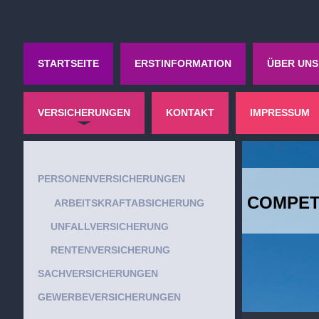
STARTSEITE
ERSTINFORMATION
ÜBER UNS
VERSICHERUNGEN
KONTAKT
IMPRESSUM
PERSONENVERSICHERUNGEN
COMPETE
ARBEITSKRAFTABSICHERUNG
UNFALLVERSICHERUNG
RENTENVERSICHERUNG
SACHVERSICHERUNGEN
GEWERBEVERSICHERUNGEN