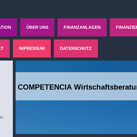
TION
ÜBER UNS
FINANZANLAGEN
FINANZIE
KT
IMPRESSUM
DATENSCHUTZ
COMPETENCIA Wirtschaftsberat
EN