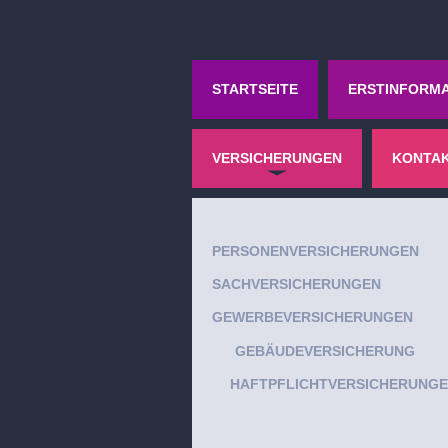
STARTSEITE
ERSTINFORMA
VERSICHERUNGEN
KONTA
PERSONENVERSICHERUNGEN
SACHVERSICHERUNGEN
GEWERBEVERSICHERUNGEN
GEBÄUDEVERSICHERUNG
HAFTPFLICHTVERSICHERUNG