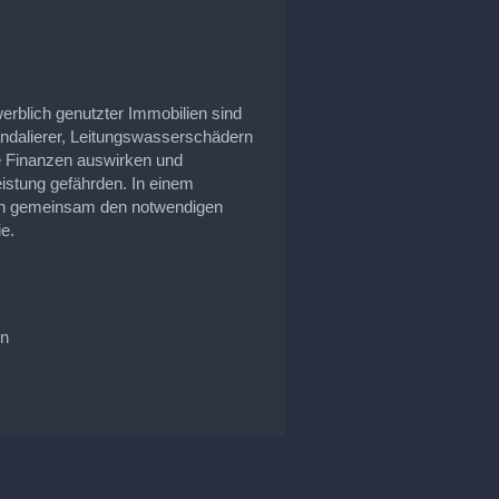
erblich genutzter Immobilien sind
ndalierer, Leitungswasserschädern
e Finanzen auswirken und
eistung gefährden. In einem
nen gemeinsam den notwendigen
e.
en