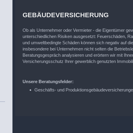
GEBÄUDEVERSICHERUNG
Ob als Unternehmer oder Vermieter - die Eigentümer gew
unterschiedlichen Risiken ausgesetzt: Feuerschäden, Ra
und umweltbedingte Schäden können sich negativ auf di
insbesondere bei Unternehmen nicht selten die Betriebsl
Beratungsgespräch analysieren und erörtern wir mit Ih
Versicherungsschutz Ihrer gewerblich genutzten Immobili
Unsere Beratungsfelder:
Geschäfts- und Produktionsgebäudeversicherung