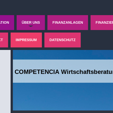
TION
ÜBER UNS
FINANZANLAGEN
FINANZIE
KT
IMPRESSUM
DATENSCHUTZ
COMPETENCIA Wirtschaftsberat