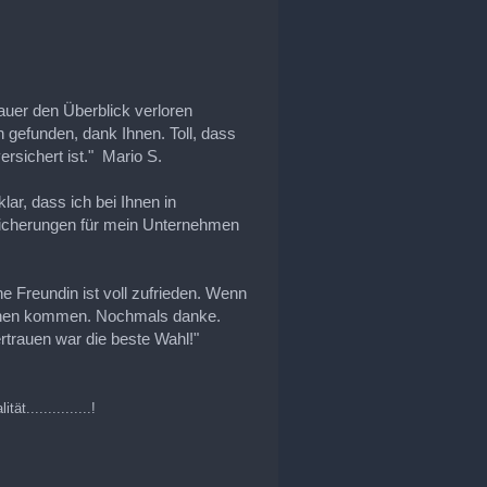
Dauer den Überblick verloren
h gefunden, dank Ihnen. Toll, dass
rsichert ist." Mario S.
ar, dass ich bei Ihnen in
sicherungen für mein Unternehmen
e Freundin ist voll zufrieden. Wenn
u Ihnen kommen. Nochmals danke.
rtrauen war die beste Wahl!"
t...............!