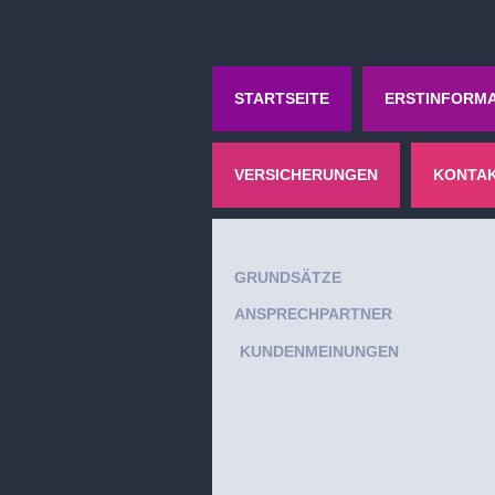
STARTSEITE
ERSTINFORMA
VERSICHERUNGEN
KONTA
GRUNDSÄTZE
ANSPRECHPARTNER
KUNDENMEINUNGEN